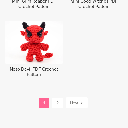
Mini Grim Reaper PDF
Mini Good Witches PDF
Crochet Pattern
Crochet Pattern
Noso Devil PDF Crochet
Pattern
1
2
Next